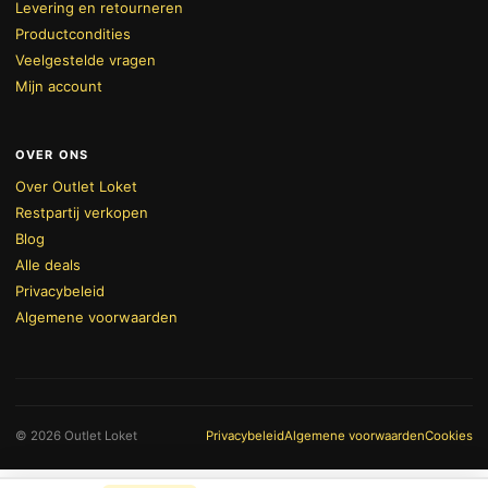
Levering en retourneren
Productcondities
Veelgestelde vragen
Mijn account
OVER ONS
Over Outlet Loket
Restpartij verkopen
Blog
Alle deals
Privacybeleid
Algemene voorwaarden
BEKIJK WINKELWAGEN
AFREKENEN
© 2026 Outlet Loket
Privacybeleid
Algemene voorwaarden
Cookies