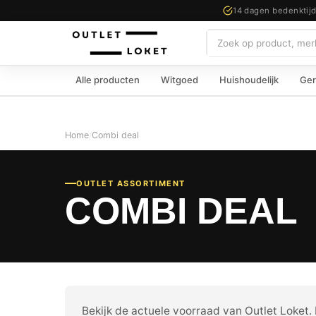
14 dagen bedenktij
Zoeken
Alle producten
Witgoed
Huishoudelijk
Ger
Home
/
Combi deal
OUTLET ASSORTIMENT
COMBI DEAL
Bekijk de actuele voorraad van Outlet Loket. E