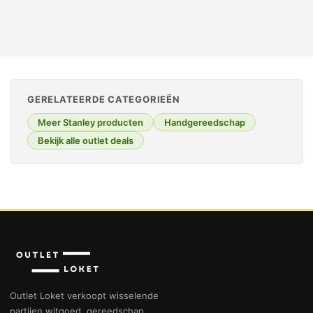
GERELATEERDE CATEGORIEËN
Meer Stanley producten
Handgereedschap
Bekijk alle outlet deals
Outlet Loket verkoopt wisselende
partijen witgoed, gereedschap,