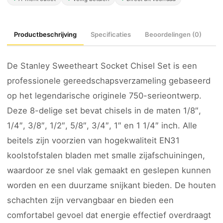
Productbeschrijving
Specificaties
Beoordelingen (0)
De Stanley Sweetheart Socket Chisel Set is een
professionele gereedschapsverzameling gebaseerd
op het legendarische originele 750-serieontwerp.
Deze 8-delige set bevat chisels in de maten 1/8″,
1/4″, 3/8″, 1/2″, 5/8″, 3/4″, 1″ en 1 1/4″ inch. Alle
beitels zijn voorzien van hogekwaliteit EN31
koolstofstalen bladen met smalle zijafschuiningen,
waardoor ze snel vlak gemaakt en geslepen kunnen
worden en een duurzame snijkant bieden. De houten
schachten zijn vervangbaar en bieden een
comfortabel gevoel dat energie effectief overdraagt