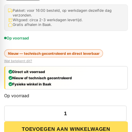
Pakket: voor 16:00 besteld, op werkdagen dezelfde dag
verzonden.
Witgoed: circa 2-3 werkdagen levertijd.
Gratis afhalen in Baak.
Op voorraad
Nieuw — technisch gecontroleerd en direct leverbaar
Wat betekent dit?
Direct uit voorraad
Nieuw of technisch gecontroleerd
Fysieke winkel in Baak
Op voorraad
Stanley Sweetheart Socket Chisel Set 8-delig aantal
TOEVOEGEN AAN WINKELWAGEN