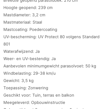
Breedte geopend parasoldoek: 210 cm
Hoogte geopend: 239 cm
Mastdiameter: 3,2 cm
Mastmateriaal: Staal
Mastcoating: Poedercoating
UV-bescherming: UV Protect 80 volgens Standard
801
Waterafwijzend: Ja
Weer- en UV-bestendig: Ja
Aanbevolen minimumgewicht parasolvoet: 50 kg
Windbelasting: 29-38 km/u
Gewicht: 3,5 kg
Toepassing: Zonwering
Geschikt voor: Tuin, terras en balkon
Meegeleverd: Opbouwinstructie