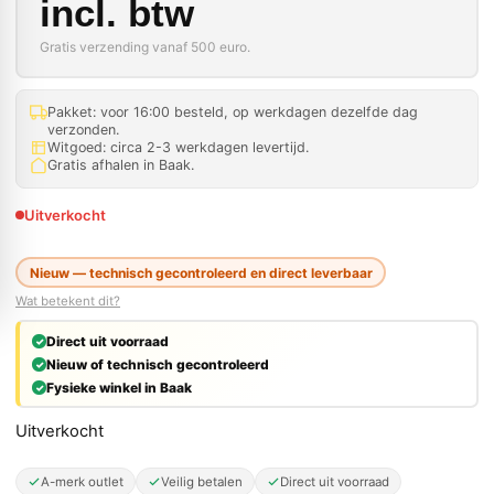
incl. btw
Gratis verzending vanaf 500 euro.
Pakket: voor 16:00 besteld, op werkdagen dezelfde dag
verzonden.
Witgoed: circa 2-3 werkdagen levertijd.
Gratis afhalen in Baak.
Uitverkocht
Nieuw — technisch gecontroleerd en direct leverbaar
Wat betekent dit?
Direct uit voorraad
Nieuw of technisch gecontroleerd
Fysieke winkel in Baak
Uitverkocht
A-merk outlet
Veilig betalen
Direct uit voorraad