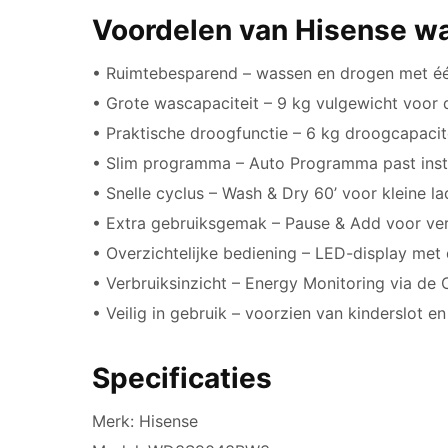
Voordelen van Hisense w
• Ruimtebesparend – wassen en drogen met éé
• Grote wascapaciteit – 9 kg vulgewicht voor 
• Praktische droogfunctie – 6 kg droogcapacit
• Slim programma – Auto Programma past inste
• Snelle cyclus – Wash & Dry 60’ voor kleine la
• Extra gebruiksgemak – Pause & Add voor v
• Overzichtelijke bediening – LED-display met
• Verbruiksinzicht – Energy Monitoring via de
• Veilig in gebruik – voorzien van kinderslot e
Specificaties
Merk: Hisense