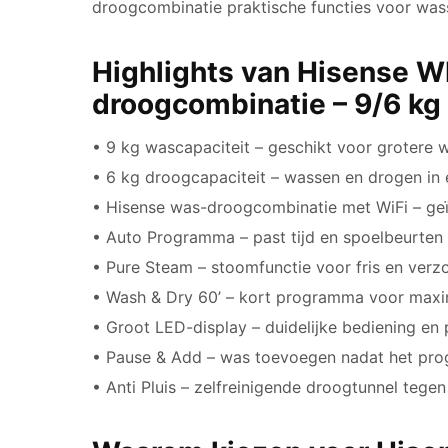
droogcombinatie praktische functies voor wass
Highlights van Hisense
droogcombinatie – 9/6 kg
• 9 kg wascapaciteit – geschikt voor grotere 
• 6 kg droogcapaciteit – wassen en drogen in
• Hisense was-droogcombinatie met WiFi – ge
• Auto Programma – past tijd en spoelbeurten
• Pure Steam – stoomfunctie voor fris en ver
• Wash & Dry 60’ – kort programma voor max
• Groot LED-display – duidelijke bediening e
• Pause & Add – was toevoegen nadat het pro
• Anti Pluis – zelfreinigende droogtunnel tege