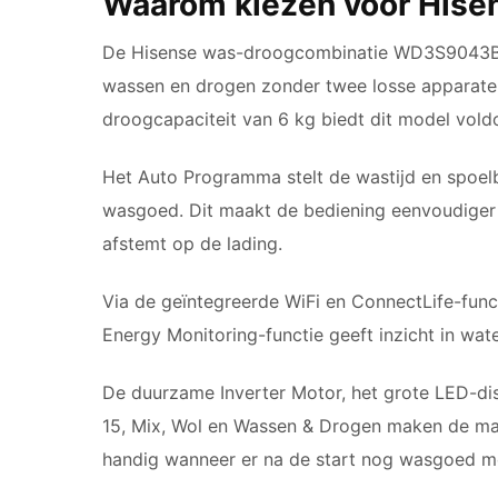
Waarom kiezen voor Hise
De Hisense was-droogcombinatie WD3S9043BW3
wassen en drogen zonder twee losse apparaten
droogcapaciteit van 6 kg biedt dit model vold
Het Auto Programma stelt de wastijd en spoel
wasgoed. Dit maakt de bediening eenvoudiger
afstemt op de lading.
Via de geïntegreerde WiFi en ConnectLife-funct
Energy Monitoring-functie geeft inzicht in wat
De duurzame Inverter Motor, het grote LED-di
15, Mix, Wol en Wassen & Drogen maken de mac
handig wanneer er na de start nog wasgoed 