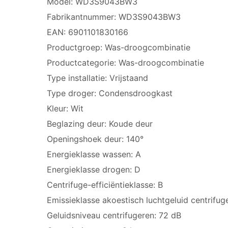
Model: WD3S9043BW3
Fabrikantnummer: WD3S9043BW3
EAN: 6901101830166
Productgroep: Was-droogcombinatie
Productcategorie: Was-droogcombinatie
Type installatie: Vrijstaand
Type droger: Condensdroogkast
Kleur: Wit
Beglazing deur: Koude deur
Openingshoek deur: 140°
Energieklasse wassen: A
Energieklasse drogen: D
Centrifuge-efficiëntieklasse: B
Emissieklasse akoestisch luchtgeluid centrifug
Geluidsniveau centrifugeren: 72 dB