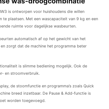
nse was-droogcombinatie
 is ontworpen voor huishoudens die willen
 te plaatsen. Met een wascapaciteit van 9 kg en een
oende ruimte voor dagelijkse wasbeurten.
beurten automatisch af op het gewicht van het
 en zorgt dat de machine het programma beter
ionaliteit is slimme bediening mogelijk. Ook de
er- en stroomverbruik.
splay, de stoomfunctie en programma’s zoals Quick
hine breed inzetbaar. De Pause & Add-functie is
moet worden toegevoegd.