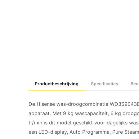
Productbeschrijving
Specificaties
Beo
De Hisense was-droogcombinatie WD3S9043BW
apparaat. Met 9 kg wascapaciteit, 6 kg droogc
tr/min is dit model geschikt voor dagelijks w
een LED-display, Auto Programma, Pure Steam