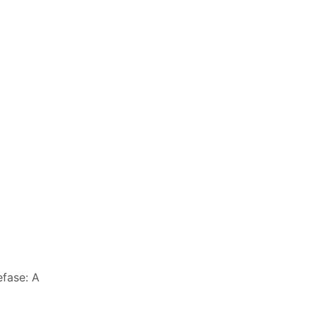
efase: A