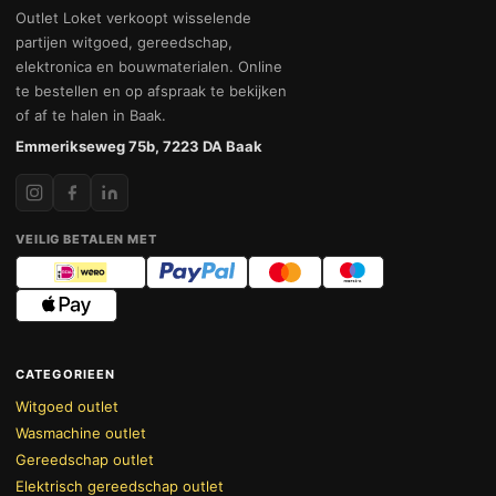
Outlet Loket verkoopt wisselende
partijen witgoed, gereedschap,
elektronica en bouwmaterialen. Online
te bestellen en op afspraak te bekijken
of af te halen in Baak.
Emmerikseweg 75b, 7223 DA Baak
VEILIG BETALEN MET
CATEGORIEEN
Witgoed outlet
Wasmachine outlet
Gereedschap outlet
Elektrisch gereedschap outlet