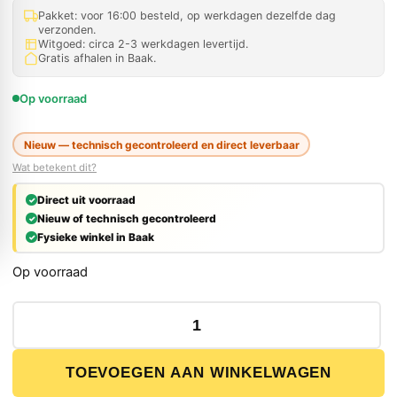
Pakket: voor 16:00 besteld, op werkdagen dezelfde dag
verzonden.
Witgoed: circa 2-3 werkdagen levertijd.
Gratis afhalen in Baak.
Op voorraad
Nieuw — technisch gecontroleerd en direct leverbaar
Wat betekent dit?
Direct uit voorraad
Nieuw of technisch gecontroleerd
Fysieke winkel in Baak
Op voorraad
Grill Guru Large Plancha Ring aantal
TOEVOEGEN AAN WINKELWAGEN