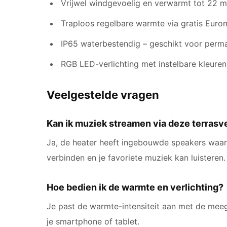
Vrijwel windgevoelig en verwarmt tot 22 m
Traploos regelbare warmte via gratis Eur
IP65 waterbestendig – geschikt voor perma
RGB LED-verlichting met instelbare kleure
Veelgestelde vragen
Kan ik muziek streamen via deze terras
Ja, de heater heeft ingebouwde speakers waarm
verbinden en je favoriete muziek kan luisteren.
Hoe bedien ik de warmte en verlichting?
Je past de warmte-intensiteit aan met de mee
je smartphone of tablet.