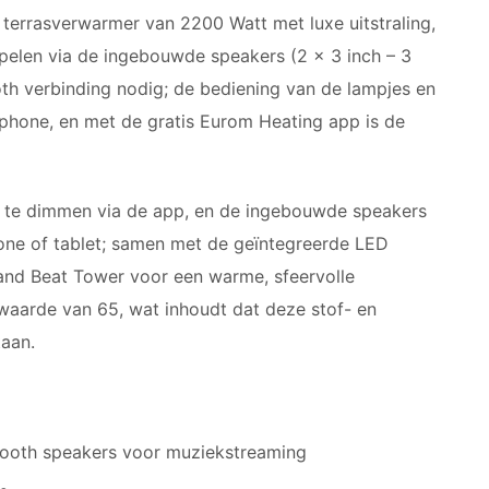
terrasverwarmer van 2200 Watt met luxe uitstraling,
spelen via de ingebouwde speakers (2 x 3 inch – 3
oth verbinding nodig; de bediening van de lampjes en
phone, en met de gratis Eurom Heating app is de
 te dimmen via de app, en de ingebouwde speakers
one of tablet; samen met de geïntegreerde LED
 and Beat Tower voor een warme, sfeervolle
waarde van 65, wat inhoudt dat deze stof- en
taan.
tooth speakers voor muziekstreaming