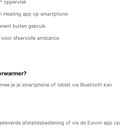
² oppervlak
om Heating app op smartphone
nent buiten gebruik
n voor sfeervolle ambiance
verwarmer?
ee je je smartphone of tablet via Bluetooth kan
geleverde afstandsbediening of via de Eurom app op