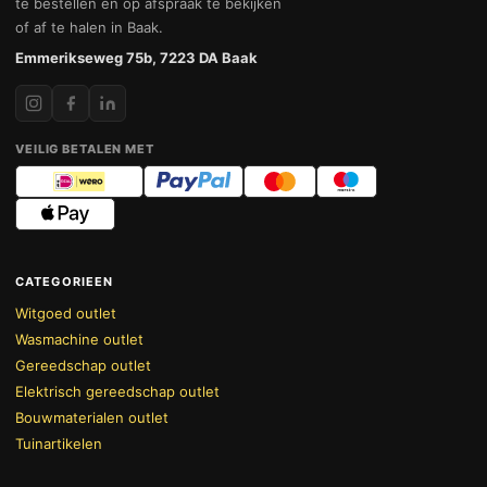
te bestellen en op afspraak te bekijken
of af te halen in Baak.
Emmerikseweg 75b, 7223 DA Baak
VEILIG BETALEN MET
CATEGORIEEN
Witgoed outlet
Wasmachine outlet
Gereedschap outlet
Elektrisch gereedschap outlet
Bouwmaterialen outlet
Tuinartikelen