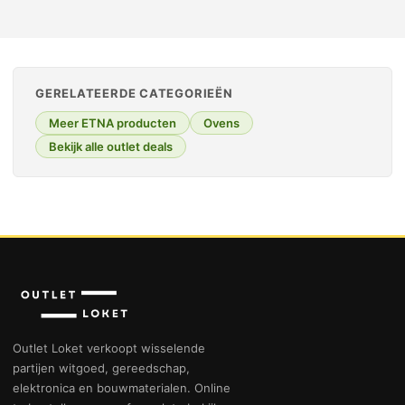
GERELATEERDE CATEGORIEËN
Meer ETNA producten
Ovens
Bekijk alle outlet deals
Outlet Loket verkoopt wisselende
partijen witgoed, gereedschap,
elektronica en bouwmaterialen. Online