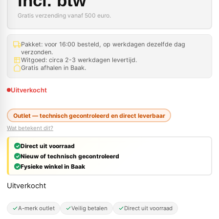
incl. btw
Gratis verzending vanaf 500 euro.
Pakket: voor 16:00 besteld, op werkdagen dezelfde dag
verzonden.
Witgoed: circa 2-3 werkdagen levertijd.
Gratis afhalen in Baak.
Uitverkocht
Outlet — technisch gecontroleerd en direct leverbaar
Wat betekent dit?
Direct uit voorraad
Nieuw of technisch gecontroleerd
Fysieke winkel in Baak
Uitverkocht
A-merk outlet
Veilig betalen
Direct uit voorraad