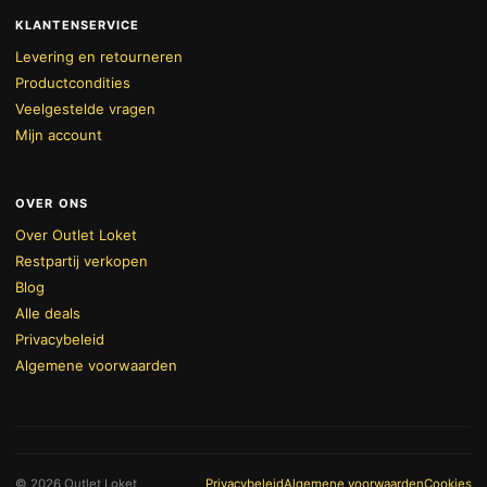
KLANTENSERVICE
Levering en retourneren
Productcondities
Veelgestelde vragen
Mijn account
OVER ONS
Over Outlet Loket
Restpartij verkopen
Blog
Alle deals
Privacybeleid
Algemene voorwaarden
BEKIJK WINKELWAGEN
AFREKENEN
© 2026 Outlet Loket
Privacybeleid
Algemene voorwaarden
Cookies