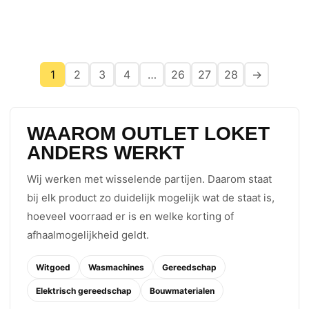
1
2
3
4
…
26
27
28
→
WAAROM OUTLET LOKET
ANDERS WERKT
Wij werken met wisselende partijen. Daarom staat
bij elk product zo duidelijk mogelijk wat de staat is,
hoeveel voorraad er is en welke korting of
afhaalmogelijkheid geldt.
Witgoed
Wasmachines
Gereedschap
Elektrisch gereedschap
Bouwmaterialen