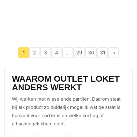
1
2
3
4
…
29
30
31
→
WAAROM OUTLET LOKET
ANDERS WERKT
Wij werken met wisselende partijen. Daarom staat
bij elk product zo duidelijk mogelijk wat de staat is,
hoeveel voorraad er is en welke korting of
afhaalmogelijkheid geldt.