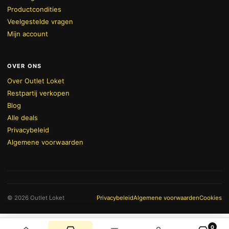
Productcondities
Veelgestelde vragen
Mijn account
OVER ONS
Over Outlet Loket
Restpartij verkopen
Blog
Alle deals
Privacybeleid
Algemene voorwaarden
BEKIJK WINKELWAGEN
AFREKENEN
© 2026 Outlet Loket
Privacybeleid
Algemene voorwaarden
Cookies
0