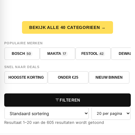
BEKIJK ALLE 40 CATEGORIEEN →
POPULAIRE MERKEN
50
17
42
BOSCH
MAKITA
FESTOOL
DEWALT
SNEL NAAR DEALS
HOOGSTE KORTING
ONDER €25
NIEUW BINNEN
FILTEREN
Producten per pag
Resultaat 1–20 van de 605 resultaten wordt getoond