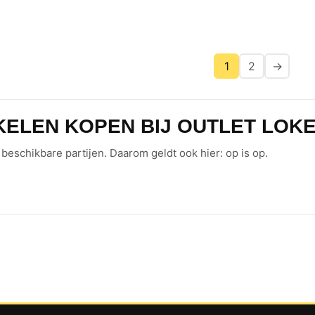
1
2
→
KELEN KOPEN BIJ OUTLET LOK
beschikbare partijen. Daarom geldt ook hier: op is op.