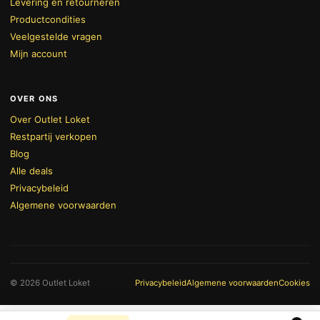
Levering en retourneren
Productcondities
Veelgestelde vragen
Mijn account
OVER ONS
Over Outlet Loket
Restpartij verkopen
Blog
Alle deals
Privacybeleid
Algemene voorwaarden
BEKIJK WINKELWAGEN
AFREKENEN
© 2026 Outlet Loket
Privacybeleid
Algemene voorwaarden
Cookies