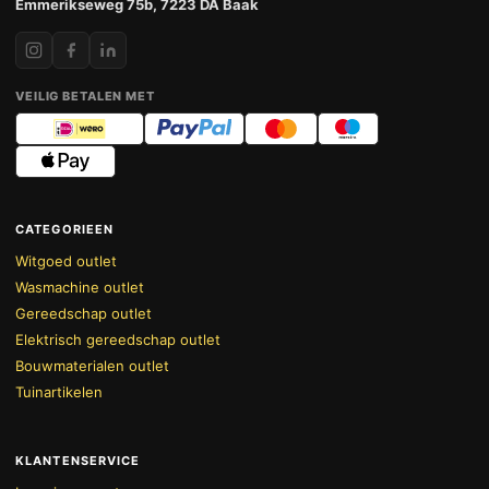
Emmerikseweg 75b, 7223 DA Baak
VEILIG BETALEN MET
CATEGORIEEN
Witgoed outlet
Wasmachine outlet
Gereedschap outlet
Elektrisch gereedschap outlet
Bouwmaterialen outlet
Tuinartikelen
KLANTENSERVICE