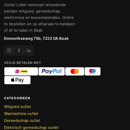
Outlet Loket verkoopt wisselende
partijen witgoed, gereedschap,
elektronica en bouwmaterialen. Online
te bestellen en op afspraak te bekijken
of af te halen in Baak.
Emmerikseweg 75b, 7223 DA Baak
VEILIG BETALEN MET
CATEGORIEEN
Witgoed outlet
Wasmachine outlet
Gereedschap outlet
Elektrisch gereedschap outlet