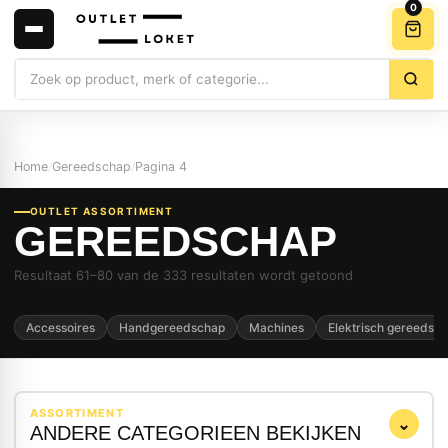
0
Zoeken
Home
/
Gereedschap
/
Pagina 4
OUTLET ASSORTIMENT
GEREEDSCHAP
Resultaat 61–80 van de 333 resultaten wordt getoond
Accessoires
Handgereedschap
Machines
Elektrisch gereedsc
ASSORTIMENT
⌄
ANDERE CATEGORIEEN BEKIJKEN