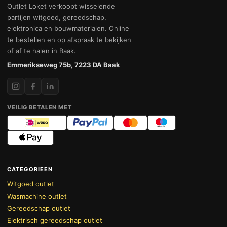
Outlet Loket verkoopt wisselende
partijen witgoed, gereedschap,
elektronica en bouwmaterialen. Online
te bestellen en op afspraak te bekijken
of af te halen in Baak.
Emmerikseweg 75b, 7223 DA Baak
VEILIG BETALEN MET
CATEGORIEEN
Witgoed outlet
Wasmachine outlet
Gereedschap outlet
Elektrisch gereedschap outlet