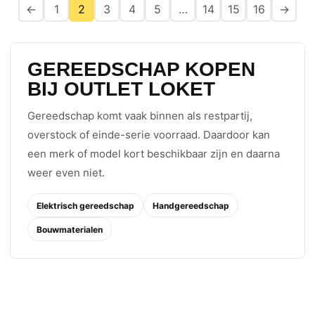
←
1
2
3
4
5
…
14
15
16
→
GEREEDSCHAP KOPEN
BIJ OUTLET LOKET
Gereedschap komt vaak binnen als restpartij,
overstock of einde-serie voorraad. Daardoor kan
een merk of model kort beschikbaar zijn en daarna
weer even niet.
Elektrisch gereedschap
Handgereedschap
Bouwmaterialen