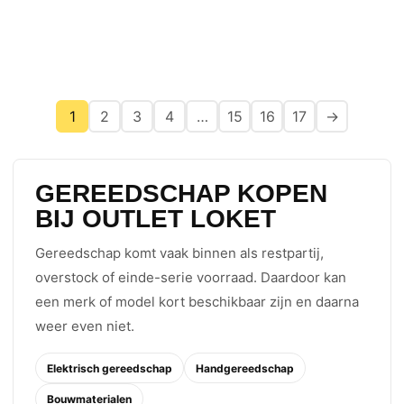
1
2
3
4
…
15
16
17
→
GEREEDSCHAP KOPEN
BIJ OUTLET LOKET
Gereedschap komt vaak binnen als restpartij,
overstock of einde-serie voorraad. Daardoor kan
een merk of model kort beschikbaar zijn en daarna
weer even niet.
Elektrisch gereedschap
Handgereedschap
Bouwmaterialen