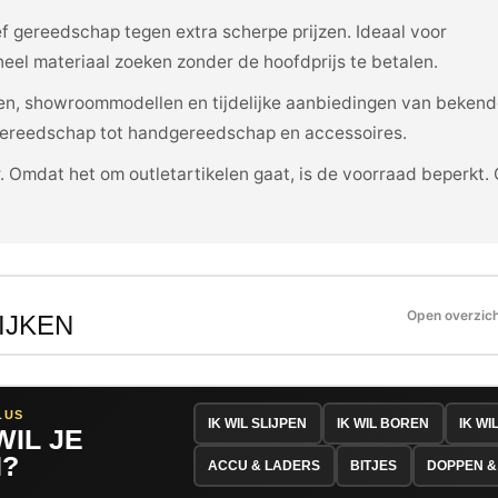
ef gereedschap tegen extra scherpe prijzen. Ideaal voor
eel materiaal zoeken zonder de hoofdprijs te betalen.
ijen, showroommodellen en tijdelijke aanbiedingen van beken
 gereedschap tot handgereedschap en accessoires.
. Omdat het om outletartikelen gaat, is de voorraad beperkt.
Open overzic
IJKEN
LUS
IK WIL SLIJPEN
IK WIL BOREN
IK WI
WIL JE
?
ACCU & LADERS
BITJES
DOPPEN &