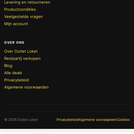
Levering en retourneren
Productcondities
Veelgestelde vragen
Mijn account
OVER ONS
Over Outlet Loket
Restpartij verkopen
Blog
Alle deals
Privacybeleid
Algemene voorwaarden
BEKIJK WINKELWAGEN
AFREKENEN
© 2026 Outlet Loket
Privacybeleid
Algemene voorwaarden
Cookies