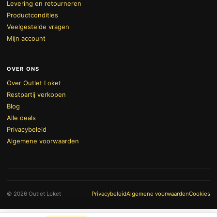
Levering en retourneren
Productcondities
Veelgestelde vragen
Mijn account
OVER ONS
Over Outlet Loket
Restpartij verkopen
Blog
Alle deals
Privacybeleid
Algemene voorwaarden
BEKIJK WINKELWAGEN
AFREKENEN
© 2026 Outlet Loket
Privacybeleid
Algemene voorwaarden
Cookies