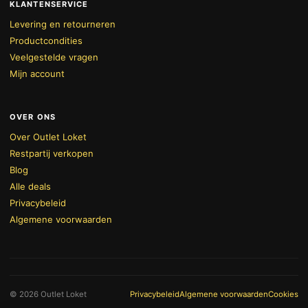
KLANTENSERVICE
Levering en retourneren
Productcondities
Veelgestelde vragen
Mijn account
OVER ONS
Over Outlet Loket
Restpartij verkopen
Blog
Alle deals
Privacybeleid
Algemene voorwaarden
BEKIJK WINKELWAGEN
AFREKENEN
© 2026 Outlet Loket
Privacybeleid
Algemene voorwaarden
Cookies